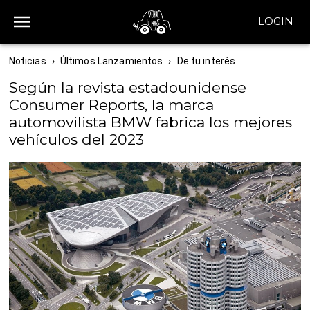
LOGIN
Noticias
›
Últimos Lanzamientos
›
De tu interés
Según la revista estadounidense
Consumer Reports, la marca
automovilista BMW fabrica los mejores
vehículos del 2023