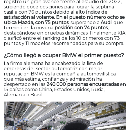
registró un gran avance frente al estudio del 2022,
subiendo doce posiciones para lograr la séptima
casilla con 76 puntos debido
al alto índice de
satisfacción al volante. En el puesto número ocho se
ubica Mazda, con 75 puntos
, superando a
Audi
, que
terminó en la novena
posición con 74 puntos
,
destacándose en pruebas dinámicas. Finalmente KIA
clasificó entre el ranking de los 10 primeros con 73
puntos y 11 modelos recomendados para su compra.
¿Cómo llegó a ocupar BMW el primer puesto?
La firma alemana ha encabezado la lista de
empresas del sector automotriz con mejor
reputación BMW es la compañía automovilística
que más estima, confianza y admiración ha
despertado en las
240.000 personas encuestadas
en
15 países como China, Estados Unidos, Rusia,
Alemania o Brasil.