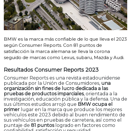
BMW es la marca más confiable de lo que lleva el 2023
según Consumer Reports. Con 81 puntos de
satisfacción la marca alemana se lleva la corona
seguido de marcas como Lexus, subaru, Mazda y Audi.
Resultados Consumer Reports 2023
Consumer Reports es una revista estadounidense
publicada por la Unión de Consumidores,
una
organización sin fines de lucro dedicada a las
pruebas de productos imparciales
, orientada a la
investigación, educación pública y la defensa. Una de
sus últimos estudios arrojó que
BMW ocupa el
primer
lugar en la marca que produce los mejores
vehículos este 2023 debido al buen rendimiento de
sus vehículos en pruebas de carretera, así como el
puntaje de
81 puntos
logrado en factores como
confiabilidad, satisfacción y seguridad.