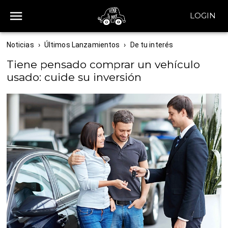
LOGIN
Noticias
›
Últimos Lanzamientos
›
De tu interés
Tiene pensado comprar un vehículo
usado: cuide su inversión