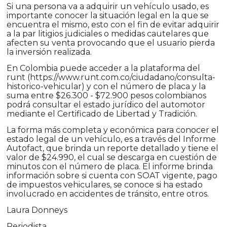
Si una persona va a adquirir un vehículo usado, es
importante conocer la situación legal en la que se
encuentra el mismo, esto con el fin de evitar adquirir
a la par litigios judiciales o medidas cautelares que
afecten su venta provocando que el usuario pierda
la inversión realizada.
En Colombia puede acceder a la plataforma del
runt (https://www.runt.com.co/ciudadano/consulta-
historico-vehicular) y con el número de placa y la
suma entre $26.300 - $72.900 pesos colombianos
podrá consultar el estado jurídico del automotor
mediante el Certificado de Libertad y Tradición.
La forma más completa y económica para conocer el
estado legal de un vehículo, es a través del Informe
Autofact, que brinda un reporte detallado y tiene el
valor de $24.990, el cual se descarga en cuestión de
minutos con el número de placa. El informe brinda
información sobre si cuenta con SOAT vigente, pago
de impuestos vehiculares, se conoce si ha estado
involucrado en accidentes de tránsito, entre otros.
Laura Donneys
Periodista