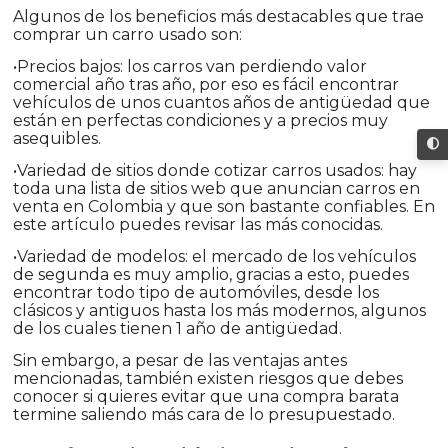
Algunos de los beneficios más destacables que trae
comprar un carro usado son:
•Precios bajos: los carros van perdiendo valor
comercial año tras año, por eso es fácil encontrar
vehículos de unos cuantos años de antigüedad que
están en perfectas condiciones y a precios muy
asequibles.
•Variedad de sitios donde cotizar carros usados: hay
toda una lista de sitios web que anuncian carros en
venta en Colombia y que son bastante confiables. En
este artículo puedes revisar las más conocidas.
•Variedad de modelos: el mercado de los vehículos
de segunda es muy amplio, gracias a esto, puedes
encontrar todo tipo de automóviles, desde los
clásicos y antiguos hasta los más modernos, algunos
de los cuales tienen 1 año de antigüedad.
Sin embargo, a pesar de las ventajas antes
mencionadas, también existen riesgos que debes
conocer si quieres evitar que una compra barata
termine saliendo más cara de lo presupuestado.