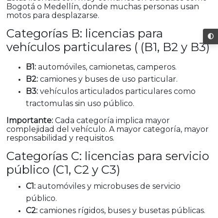
Bogotá o Medellín, donde muchas personas usan
motos para desplazarse.
Categorías B: licencias para
vehículos particulares ( (B1, B2 y B3)
B1:
automóviles, camionetas, camperos.
B2:
camiones y buses de uso particular.
B3:
vehículos articulados particulares como
tractomulas sin uso público.
Importante:
Cada categoría implica mayor
complejidad del vehículo. A mayor categoría, mayor
responsabilidad y requisitos.
Categorías C: licencias para servicio
público (C1, C2 y C3)
C1:
automóviles y microbuses de servicio
público.
C2:
camiones rígidos, buses y busetas públicas.