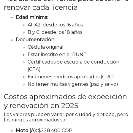
ia
renovar cada licenc
Edad mínima:
A1, A2: desde los 16 años
B y C: desde los 18 años
Documentación:
Cédula original
Estar inscrito en el RUNT
Certificados de escuela de conducción
(CEA)
Exámenes médicos aprobados (CRC)
No tener multas vigentes (paz y salvo)
Costos aproximados de expedición
y renovación en 2025
Los valores pueden variar por ciudad y entidad, pero
los rangos aproximados son:
Moto (A):
$228.400 COP