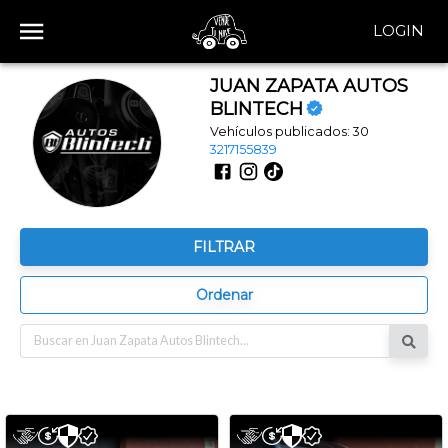
LOGIN
JUAN ZAPATA AUTOS
BLINTECH
Vehículos publicados:
30
3217155839
FILTRAR
Ordenar