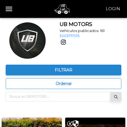
LOGIN
UB MOTORS
Vehículos publicados:
161
3003717015
FILTRAR
Ordenar