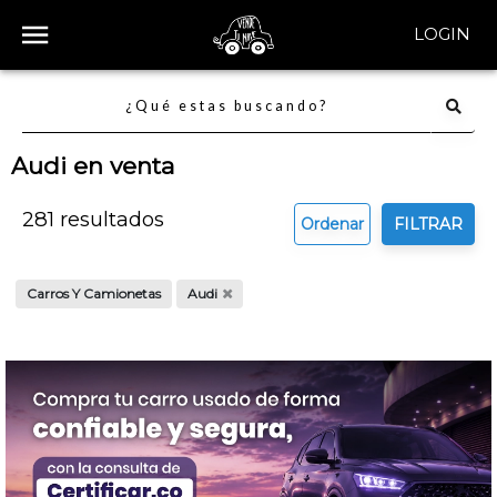
LOGIN
Audi en venta
281
resultados
Ordenar
FILTRAR
Carros Y Camionetas
Audi