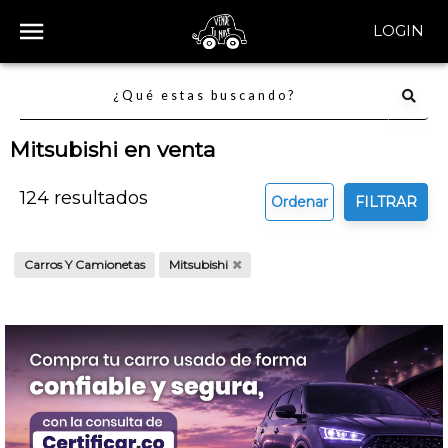
LOGIN
Mitsubishi en venta
124
resultados
Ordenar
FILTRAR
Carros Y Camionetas
Mitsubishi