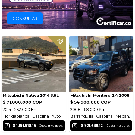
CONSULTAR
Mitsubishi Nativa 2014 3.5L
Mitsubishi Montero 2.4 2008
$ 71.000.000 COP
$ 54.900.000 COP
2014 - 232.000 Km
2008 - 68.000 Km
Floridablanca | Gasolina | Automática
Barranquilla | Gasolina | Mecánica
$
$
$ 1.191.918,15
$ 921.638,12
Cuota mes aprox.
Cuota mes aprox.