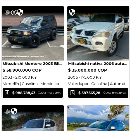
Mitsubishi Montero 2003 Blindado
Mitsubishi nativa 2006 automatica blindada
$ 58.900.000 COP
$ 35.000.000 COP
2003 - 210.000 Km
2006 - 175.000 Km
Medellín | Gasolina | Mecánica
Valledupar | Gasolina | Automática
$
$
$ 988.788,43
$ 587.565,28
Cuota mes aprox.
Cuota mes aprox.