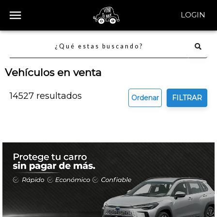
LOGIN
Vehículos en venta
14527
resultados
Ordenar
FILTRAR