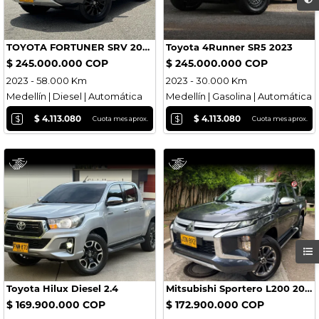
TOYOTA FORTUNER SRV 2023
Toyota 4Runner SR5 2023
$ 245.000.000 COP
$ 245.000.000 COP
2023 - 58.000 Km
2023 - 30.000 Km
Medellín | Diesel | Automática
Medellín | Gasolina | Automática
$
$
$ 4.113.080
$ 4.113.080
Cuota mes aprox.
Cuota mes aprox.
Toyota Hilux Diesel 2.4
Mitsubishi Sportero L200 2022
$ 169.900.000 COP
$ 172.900.000 COP