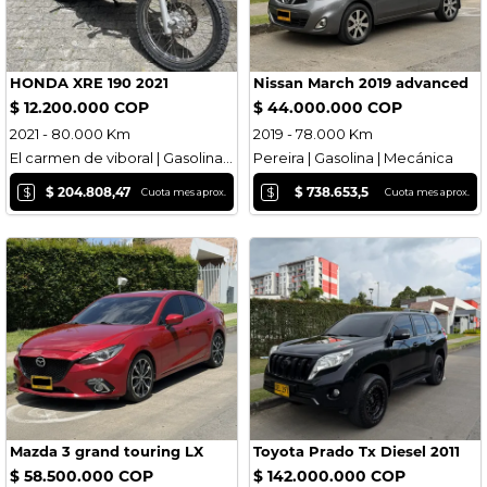
HONDA XRE 190 2021
Nissan March 2019 advanced
$ 12.200.000 COP
$ 44.000.000 COP
2021 - 80.000 Km
2019 - 78.000 Km
El carmen de viboral | Gasolina | Mecánica
Pereira | Gasolina | Mecánica
$
$
$ 204.808,47
$ 738.653,5
Cuota mes aprox.
Cuota mes aprox.
Mazda 3 grand touring LX
Toyota Prado Tx Diesel 2011
$ 58.500.000 COP
$ 142.000.000 COP