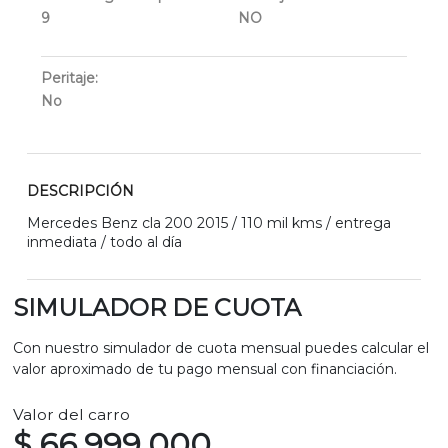
9
NO
Peritaje:
No
DESCRIPCIÓN
Mercedes Benz cla 200 2015 / 110 mil kms / entrega
inmediata / todo al día
SIMULADOR DE CUOTA
Con nuestro simulador de cuota mensual puedes calcular el
valor aproximado de tu pago mensual con financiación.
Valor del carro
$ 66.999.000