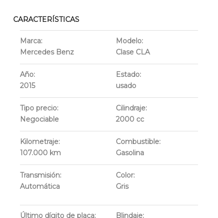
CARACTERÍSTICAS
Marca:
Modelo:
Mercedes Benz
Clase CLA
Año:
Estado:
2015
usado
Tipo precio:
Cilindraje:
Negociable
2000
cc
Kilometraje:
Combustible:
107.000
km
Gasolina
Transmisión:
Color:
Automática
Gris
Último dígito de placa:
Blindaje: