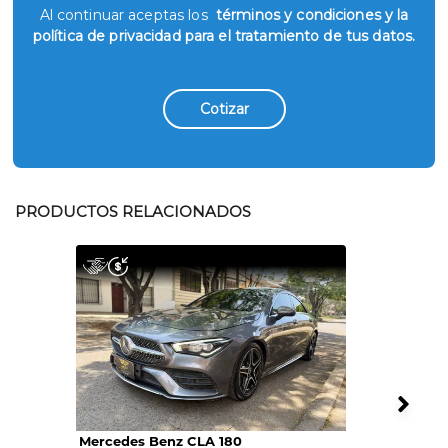
Al continuar aceptas los
términos y condiciones y la
política de privacidad para el tratamiento de tus datos.
Cotizar
PRODUCTOS RELACIONADOS
Mercedes Benz CLA 180