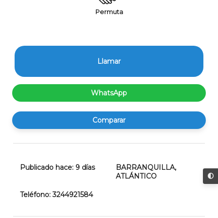
Permuta
Llamar
WhatsApp
Comparar
Publicado hace:
9
días
BARRANQUILLA
,
ATLÁNTICO
Teléfono:
3244921584