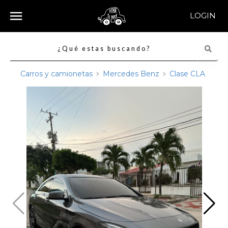
LOGIN
Carros y camionetas
Mercedes Benz
Clase CLA