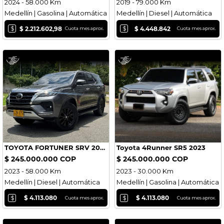
2024 - 58.000 Km
2019 - 79.000 Km
Medellín | Gasolina | Automática
Medellín | Diesel | Automática
$
$
$ 2.212.602,98
$ 4.448.842
Cuota mes aprox.
Cuota mes aprox.
TOYOTA FORTUNER SRV 2023
Toyota 4Runner SR5 2023
$ 245.000.000 COP
$ 245.000.000 COP
2023 - 58.000 Km
2023 - 30.000 Km
Medellín | Diesel | Automática
Medellín | Gasolina | Automática
$
$
$ 4.113.080
$ 4.113.080
Cuota mes aprox.
Cuota mes aprox.