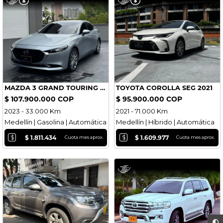
MAZDA 3 GRAND TOURING LX 2023
TOYOTA COROLLA SEG 2021
$ 107.900.000 COP
$ 95.900.000 COP
2023 - 33.000 Km
2021 - 71.000 Km
Medellín | Gasolina | Automática
Medellín | Híbrido | Automática
$
$
$ 1.811.434
$ 1.609.977
Cuota mes aprox.
Cuota mes aprox.