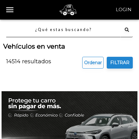
LOGIN
Vehículos en venta
14514
resultados
Ordenar
FILTRAR