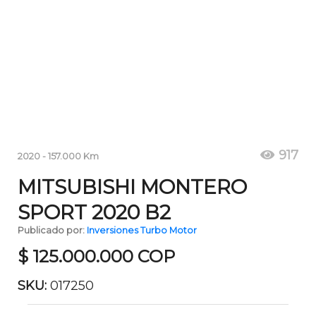
917
2020
-
157.000
Km
MITSUBISHI MONTERO
SPORT 2020 B2
Publicado por:
Inversiones Turbo Motor
$
125.000.000
COP
SKU:
017250