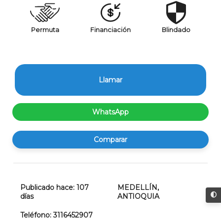
Permuta
Financiación
Blindado
Llamar
WhatsApp
Comparar
Publicado hace:
107
MEDELLÍN
,
días
ANTIOQUIA
Teléfono:
3116452907