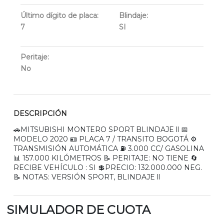
Último dígito de placa:
Blindaje:
7
SI
Peritaje:
No
DESCRIPCIÓN
🚗MITSUBISHI MONTERO SPORT BLINDAJE ll 📅
MODELO 2020 🪪 PLACA 7 / TRANSITO BOGOTÁ ⚙
TRANSMISIÓN AUTOMÁTICA ⛽ 3.000 CC/ GASOLINA
📊 157.000 KILÓMETROS 📝 PERITAJE: NO TIENE 🔄
RECIBE VEHÍCULO : SI 💲PRECIO: 132.000.000 NEG.
📝 NOTAS: VERSIÓN SPORT, BLINDAJE ll
SIMULADOR DE CUOTA