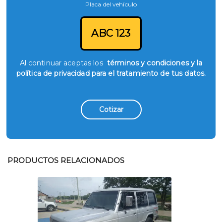
Placa del vehículo
ABC 123
Al continuar aceptas los
términos y condiciones y la
política de privacidad para el tratamiento de tus datos.
Cotizar
PRODUCTOS RELACIONADOS