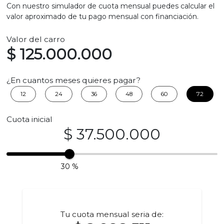
Con nuestro simulador de cuota mensual puedes calcular el
valor aproximado de tu pago mensual con financiación.
Valor del carro
$ 125.000.000
¿En cuantos meses quieres pagar?
12
24
36
48
60
72
Cuota inicial
$ 37.500.000
30 %
Tu cuota mensual seria de: