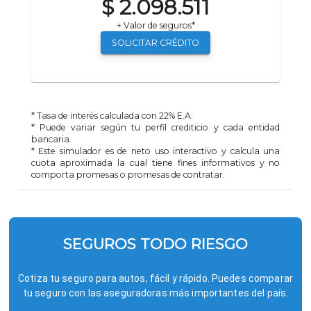
$ 2.098.511
+ Valor de seguros*
SOLICITAR CRÉDITO
* Tasa de interés calculada con
22
% E.A.
* Puede variar según tu perfil crediticio y cada entidad
bancaria.
* Este simulador es de neto uso interactivo y calcula una
cuota aproximada la cual tiene fines informativos y no
comporta promesas o promesas de contratar.
SEGUROS TODO RIESGO
Cotiza tu seguro para autos, fácil y rápido. Puedes comparar
tu seguro con las aseguradoras más importantes del país.