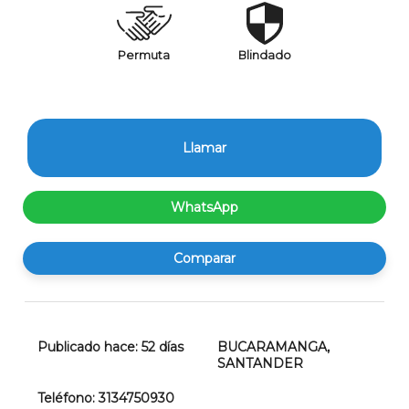
Permuta
Blindado
Llamar
WhatsApp
Comparar
Publicado hace:
52
días
BUCARAMANGA
,
SANTANDER
Teléfono:
3134750930