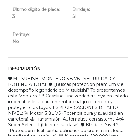
Último dígito de placa:
Blindaje:
3
SI
Peritaje:
No
DESCRIPCIÓN
🛡️ MITSUBISHI MONTERO 3.8 V6 - SEGURIDAD Y
POTENCIA TOTAL 🛡️ ¿Buscas protección premium y el
desempeño legendario de Mitsubishi? Te presentamos
esta Montero 3.8 Gasolina, una verdadera joya en estado
impecable, lista para enfrentar cualquier terreno y
proteger a los tuyos. ESPECIFICACIONES DE ALTO
NIVEL: 🚀 Motor: 3.8L V6 (Potencia pura y suavidad en
carretera). 🕹️ Transmisión: Automática con sistema 4x4
Super Select II (Líder en su clase). 🛡️ Blindaje: Nivel 2
(Protección ideal contra delincuencia urbana sin afectar