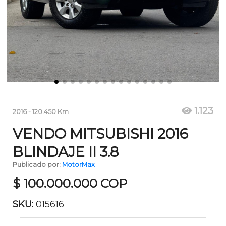
1.123
2016
-
120.450
Km
VENDO MITSUBISHI 2016
BLINDAJE II 3.8
Publicado por:
MotorMax
$
100.000.000
COP
SKU:
015616