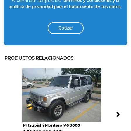
Al continuar aceptas los
términos y condiciones y la
política de privacidad para el tratamiento de tus datos.
Cotizar
PRODUCTOS RELACIONADOS
Mitsubishi Montero V6 3000