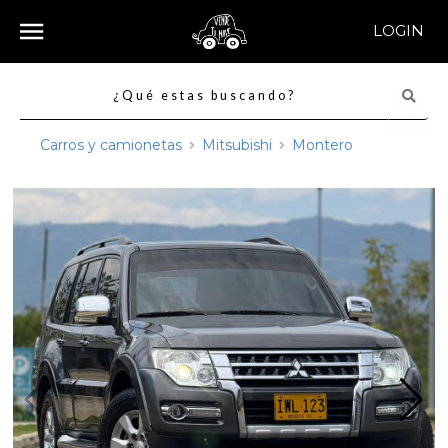
LOGIN
Carros y camionetas
Mitsubishi
Montero