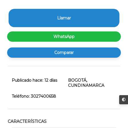
Llamar
WhatsApp
Comparar
Publicado hace:
12
días
BOGOTÁ
,
CUNDINAMARCA
Teléfono:
3027400658
CARACTERÍSTICAS