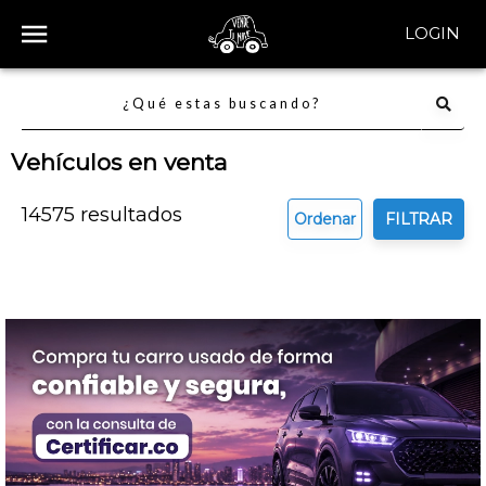
LOGIN
Vehículos en venta
14575
resultados
Ordenar
FILTRAR