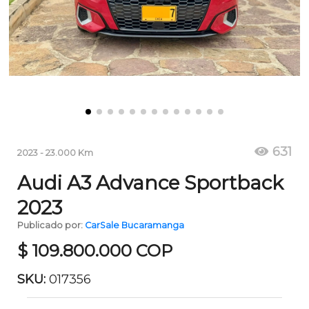
631
2023
-
23.000
Km
Audi A3 Advance Sportback
2023
Publicado por:
CarSale Bucaramanga
$
109.800.000
COP
SKU:
017356