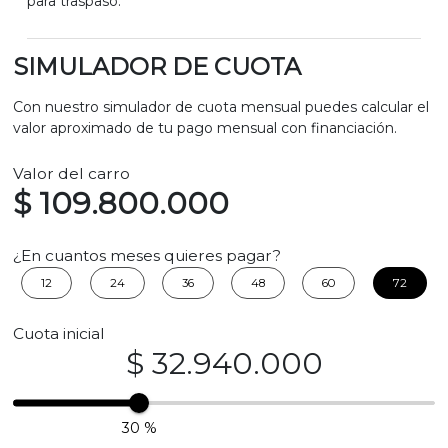
para traspaso.
SIMULADOR DE CUOTA
Con nuestro simulador de cuota mensual puedes calcular el
valor aproximado de tu pago mensual con financiación.
Valor del carro
$ 109.800.000
¿En cuantos meses quieres pagar?
12
24
36
48
60
72
Cuota inicial
$ 32.940.000
30 %