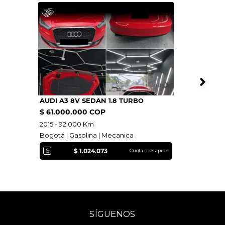
AUDI A3 8V SEDAN 1.8 TURBO
$ 61.000.000 COP
2015 - 92.000 Km
Bogotá | Gasolina | Mecanica
$
$ 1.024.073
Cuota mes aprox.
SÍGUENOS