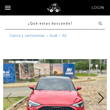
LOGIN
Carros y camionetas
Audi
A3