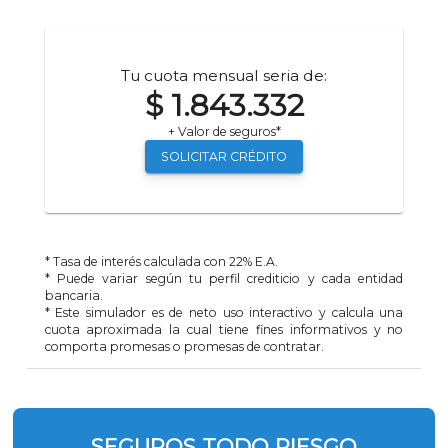
Tu cuota mensual seria de:
$ 1.843.332
+ Valor de seguros*
SOLICITAR CRÉDITO
* Tasa de interés calculada con
22
% E.A.
* Puede variar según tu perfil crediticio y cada entidad
bancaria.
* Este simulador es de neto uso interactivo y calcula una
cuota aproximada la cual tiene fines informativos y no
comporta promesas o promesas de contratar.
SEGUROS TODO RIESGO