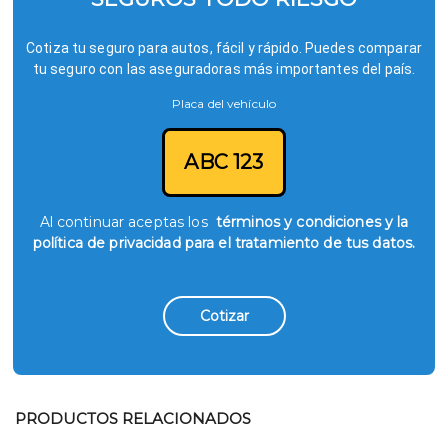
Cotiza tu seguro para autos, fácil y rápido. Puedes comparar
tu seguro con las aseguradoras más importantes del país.
Placa del vehículo
ABC 123
Al continuar aceptas los
términos y condiciones y la
política de privacidad para el tratamiento de tus datos.
Cotizar
PRODUCTOS RELACIONADOS