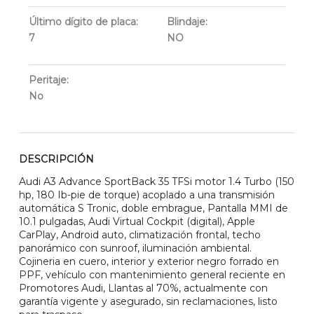
Último dígito de placa:
Blindaje:
7
NO
Peritaje:
No
DESCRIPCIÓN
Audi A3 Advance SportBack 35 TFSi motor 1.4 Turbo (150
hp, 180 Ib-pie de torque) acoplado a una transmisión
automática S Tronic, doble embrague, Pantalla MMI de
10.1 pulgadas, Audi Virtual Cockpit (digital), Apple
CarPlay, Android auto, climatización frontal, techo
panorámico con sunroof, iluminación ambiental.
Cojineria en cuero, interior y exterior negro forrado en
PPF, vehículo con mantenimiento general reciente en
Promotores Audi, Llantas al 70%, actualmente con
garantía vigente y asegurado, sin reclamaciones, listo