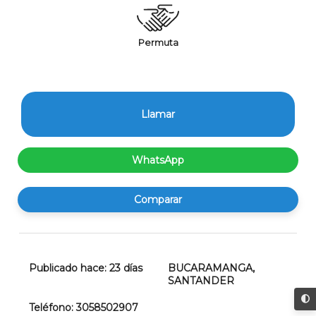
Permuta
Llamar
WhatsApp
Comparar
Publicado hace:
23
días
BUCARAMANGA
,
SANTANDER
Teléfono:
3058502907